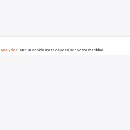
Analytics
. Aucun cookie n'est déposé sur votre machine
Les piliers de votre stratégie