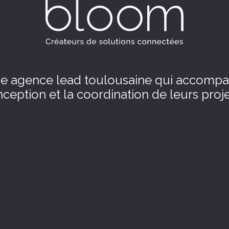
e agence lead toulousaine qui accompag
ception et la coordination de leurs proje